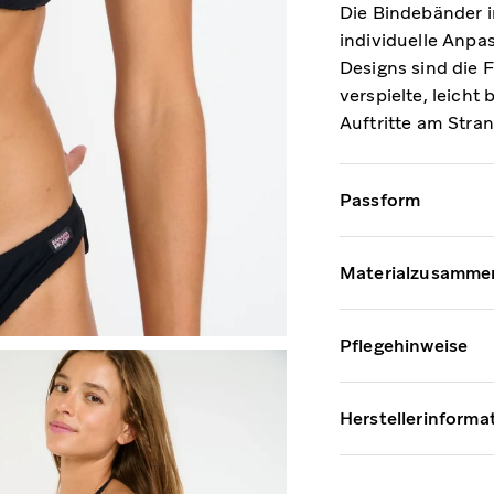
Die Bindebänder 
individuelle Anpa
Designs sind die 
verspielte, leicht 
Auftritte am Stra
Passform
Materialzusamme
Pflegehinweise
Herstellerinforma