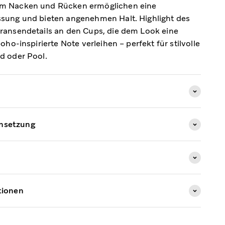
im Nacken und Rücken ermöglichen eine
ssung und bieten angenehmen Halt. Highlight des
Fransendetails an den Cups, die dem Look eine
boho-inspirierte Note verleihen – perfekt für stilvolle
nd oder Pool.
nsetzung
tionen