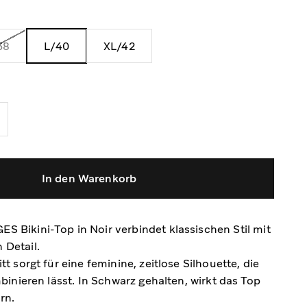
38
L/40
XL/42
In den Warenkorb
 Bikini-Top in Noir verbindet klassischen Stil mit
 Detail.
tt sorgt für eine feminine, zeitlose Silhouette, die
mbinieren lässt. In Schwarz gehalten, wirkt das Top
rn.