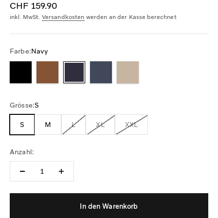
Angebot
CHF 159.90
inkl. MwSt.
Versandkosten
werden an der Kasse berechnet
Farbe:
Navy
Grösse:
S
S
M
L
XL
XXL
Anzahl:
In den Warenkorb