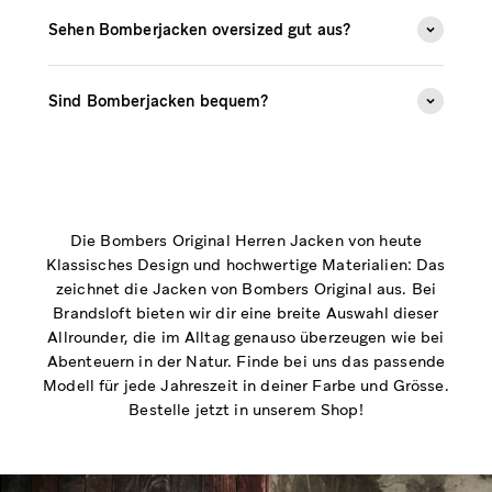
McQueen und Filme wie “Top Gun” sie schliesslich
Sehen Bomberjacken oversized gut aus?
unsterblich.
Sind Bomberjacken bequem?
Die Bombers Original Herren Jacken von heute
Klassisches Design und hochwertige Materialien: Das
zeichnet die Jacken von Bombers Original aus. Bei
Brandsloft bieten wir dir eine breite Auswahl dieser
Allrounder, die im Alltag genauso überzeugen wie bei
Abenteuern in der Natur. Finde bei uns das passende
Modell für jede Jahreszeit in deiner Farbe und Grösse.
Bestelle jetzt in unserem Shop!