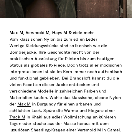
Max M, Versmold M, Hays M & viele mehr
Vom klassischen Nylon bis zum edlen Leder
Wenige Kleidungsstücke sind so ikonisch wie die
Bomberjacke. Ihre Geschichte reicht von der
praktischen Ausrüstung für Piloten bis zum heutigen
Status als globales It-Piece. Doch trotz aller modischen
Interpretationen ist sie im Kern immer noch authentisch
und funktional geblieben. Bei Brandsloft kannst du die
vielen Facetten dieser Jacke entdecken und
verschiedene Modelle in zahlreichen Farben und
Materialien kaufen. Wähle das klassische, cleane Nylon
der
Max M
in Burgundy für einen urbanen und
schlichten Look. Spüre die Wärme und Eleganz einer
Track M
in Khaki aus edler Wollmischung an kühleren
Tagen oder steche aus der Masse heraus mit dem
luxuriösen Shearling-Kragen einer
Versmold M
in Camel.