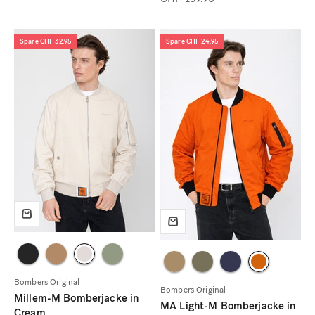
Spare CHF 32.95
Spare CHF 24.95
Bombers Original
Bombers Original
Millem-M Bomberjacke in
MA Light-M Bomberjacke in
Cream