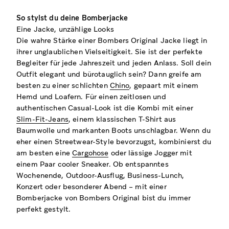
So stylst du deine Bomberjacke
Eine Jacke, unzählige Looks
Die wahre Stärke einer Bombers Original Jacke liegt in
ihrer unglaublichen Vielseitigkeit. Sie ist der perfekte
Begleiter für jede Jahreszeit und jeden Anlass. Soll dein
Outfit elegant und bürotauglich sein? Dann greife am
besten zu einer schlichten
Chino
, gepaart mit einem
Hemd und Loafern. Für einen zeitlosen und
authentischen Casual-Look ist die Kombi mit einer
Slim-Fit-Jeans
, einem klassischen T-Shirt aus
Baumwolle und markanten Boots unschlagbar. Wenn du
eher einen Streetwear-Style bevorzugst, kombinierst du
am besten eine
Cargohose
oder lässige Jogger mit
einem Paar cooler Sneaker. Ob entspanntes
Wochenende, Outdoor-Ausflug, Business-Lunch,
Konzert oder besonderer Abend – mit einer
Bomberjacke von Bombers Original bist du immer
perfekt gestylt.