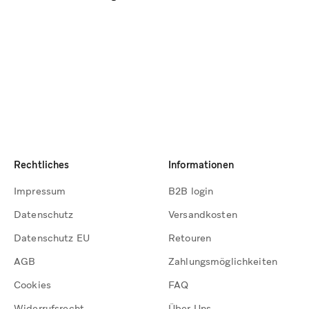
Rechtliches
Informationen
Impressum
B2B login
Datenschutz
Versandkosten
Datenschutz EU
Retouren
AGB
Zahlungsmöglichkeiten
Cookies
FAQ
Widerrufsrecht
Über Uns